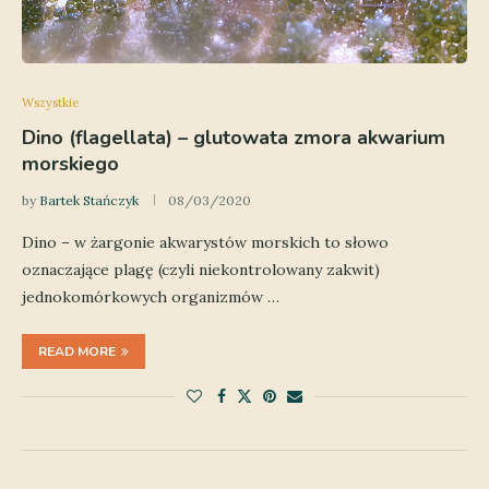
Wszystkie
Dino (flagellata) – glutowata zmora akwarium
morskiego
by
Bartek Stańczyk
08/03/2020
Dino – w żargonie akwarystów morskich to słowo
oznaczające plagę (czyli niekontrolowany zakwit)
jednokomórkowych organizmów …
READ MORE