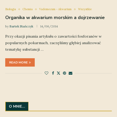
Biologia
Chemia
Vademecum - Akwarium
Wszystkie
Organika w akwarium morskim a dojrzewanie
by
Bartek Stańczyk
14/06/2014
Przy okazji pisania artykułu o zawartości fosforanów w
popularnych pokarmach, zaczęliśmy głębiej analizować
tematykę substancji …
READ MORE
O MNIE…