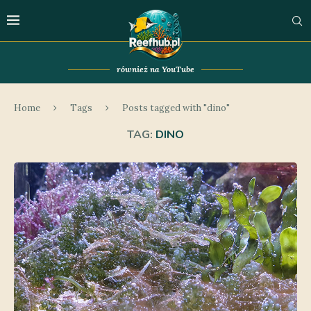
również na YouTube
Home
Tags
Posts tagged with "dino"
TAG:
DINO