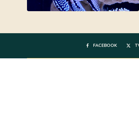
FACEBOOK
T