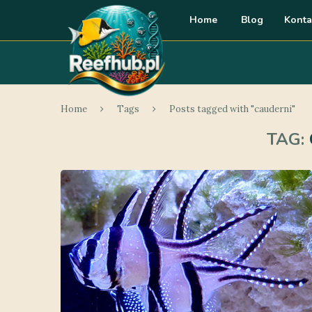
Home
Blog
Konta
Home
Tags
Posts tagged with "cauderni"
TAG: