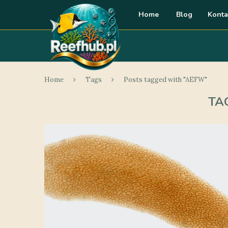
Home
Blog
Konta
Home
Tags
Posts tagged with "AEFW"
TA