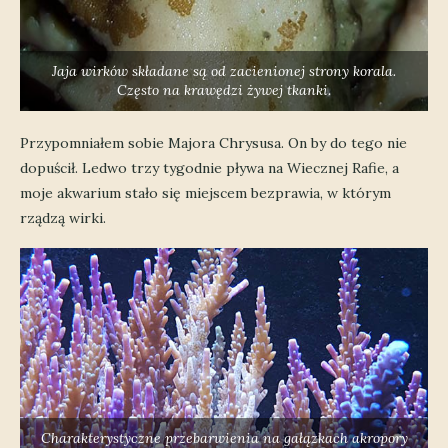
Jaja wirków składane są od zacienionej strony korala.
Często na krawędzi żywej tkanki.
Przypomniałem sobie Majora Chrysusa. On by do tego nie
dopuścił. Ledwo trzy tygodnie pływa na Wiecznej Rafie, a
moje akwarium stało się miejscem bezprawia, w którym
rządzą wirki.
Charakterystyczne przebarwienia na gałązkach akropory