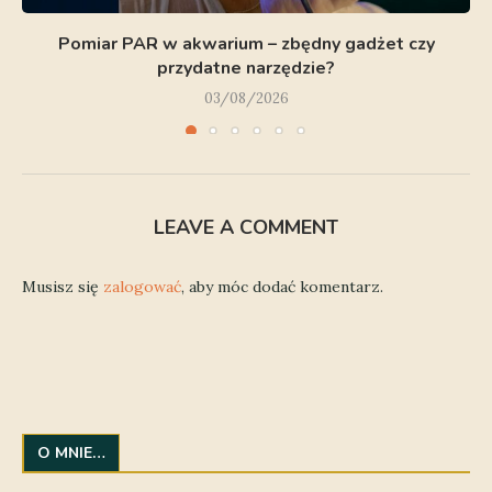
Pomiar PAR w akwarium – zbędny gadżet czy
przydatne narzędzie?
03/08/2026
LEAVE A COMMENT
Musisz się
zalogować
, aby móc dodać komentarz.
O MNIE…