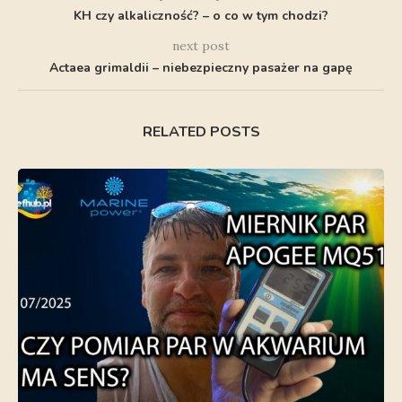
KH czy alkaliczność? – o co w tym chodzi?
next post
Actaea grimaldii – niebezpieczny pasażer na gapę
RELATED POSTS