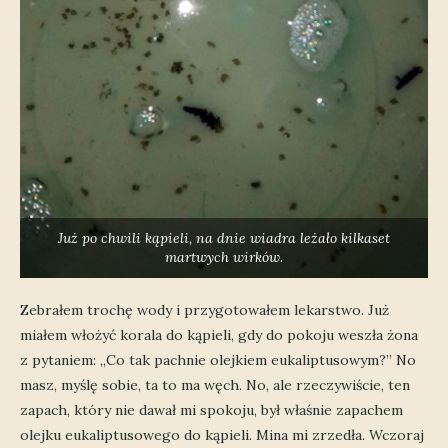
Już po chwili kąpieli, na dnie wiadra leżało kilkaset
martwych wirków.
Zebrałem trochę wody i przygotowałem lekarstwo. Już
miałem włożyć korala do kąpieli, gdy do pokoju weszła żona
z pytaniem: „Co tak pachnie olejkiem eukaliptusowym?” No
masz, myślę sobie, ta to ma węch. No, ale rzeczywiście, ten
zapach, który nie dawał mi spokoju, był właśnie zapachem
olejku eukaliptusowego do kąpieli. Mina mi zrzedła. Wczoraj