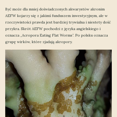
Być może dla mniej doświadczonych akwarystów akronim
AEFW kojarzy się z jakimś funduszem inwestycyjnym, ale w
rzeczywistości prawda jest bardziej trywialna i niestety dość
przykra. Skrót AEFW pochodzi z języka angielskiego i
oznacza „Acropora Eating Flat Worms”. Po polsku oznacza
grupę wirków, które zjadają akropory.