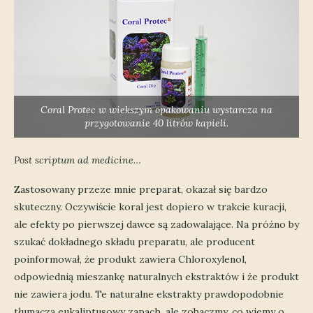
Coral Protec w wiekszym opakowaniu wystarcza na
przygotowanie 40 litrów kapieli.
Post scriptum ad medicine…
Zastosowany przeze mnie preparat, okazał się bardzo
skuteczny. Oczywiście koral jest dopiero w trakcie kuracji,
ale efekty po pierwszej dawce są zadowalające. Na próżno by
szukać dokładnego składu preparatu, ale producent
poinformował, że produkt zawiera Chloroxylenol,
odpowiednią mieszankę naturalnych ekstraktów i że produkt
nie zawiera jodu. Te naturalne ekstrakty prawdopodobnie
tłumaczą eukaliptusowy zapach, ale zobaczmy, co wiemy o