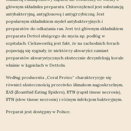
głównym składniku preparatu. Chloroxylenol jest substancją
antybakteryjną, antyglonową i antygrzybiczną. Jest
popularnym składnikiem mydeł antybakteryjnych i
preparatów do odkażania ran. Jest też głównym składnikiem
preparatu Dettol służącego do mycia np. podłóg w
szpitalach. Ciekawostką jest fakt, że na zachodnich forach
pojawiają się sygnały, że niektórzy akwaryści zamiast
preparatów akwarystycznych skutecznie dezynfekują korale
właśnie w kąpielach w Dettolu.
Według producenta „Coral Protec” charakteryzyje się
również skutecznością przeciwko ślimakom nagoskrzelnym,
ZAS (Zoanthid Eating Spiders), RTN (rapid tissue necrosis),
STN (slow tissue necrosis) i różnym infekcjom bakteryjnym.
Preparat jest dostępny w Polsce.