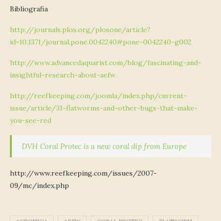
Bibliografia
http://journals.plos.org/plosone/article?
id=10.1371/journal.pone.0042240#pone-0042240-g002
http://www.advancedaquarist.com/blog/fascinating-and-
insightful-research-about-aefw
http://reefkeeping.com/joomla/index.php/current-
issue/article/31-flatworms-and-other-bugs-that-make-
you-see-red
DVH Coral Protec is a new coral dip from Europe
http://www.reefkeeping.com/issues/2007-
09/mc/index.php