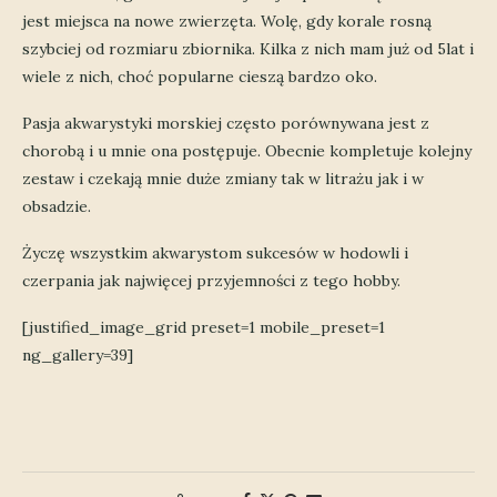
jest miejsca na nowe zwierzęta. Wolę, gdy korale rosną
szybciej od rozmiaru zbiornika. Kilka z nich mam już od 5lat i
wiele z nich, choć popularne cieszą bardzo oko.
Pasja akwarystyki morskiej często porównywana jest z
chorobą i u mnie ona postępuje. Obecnie kompletuje kolejny
zestaw i czekają mnie duże zmiany tak w litrażu jak i w
obsadzie.
Życzę wszystkim akwarystom sukcesów w hodowli i
czerpania jak najwięcej przyjemności z tego hobby.
[justified_image_grid preset=1 mobile_preset=1
ng_gallery=39]