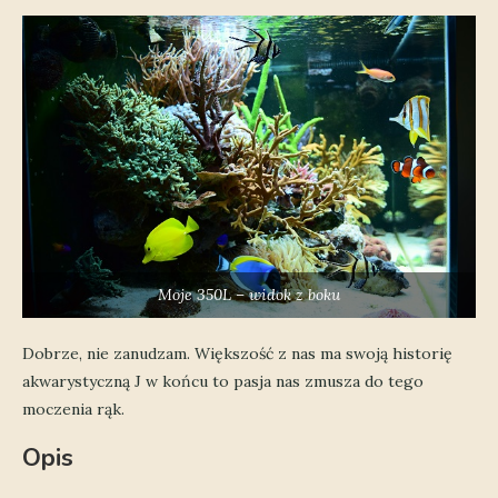
Moje 350L – widok z boku
Dobrze, nie zanudzam. Większość z nas ma swoją historię
akwarystyczną J w końcu to pasja nas zmusza do tego
moczenia rąk.
Opis