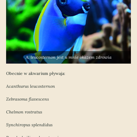
A. leucosternon jest u mnie okazem zdrowia
Obecnie w akwarium pływaja:
Acanthurus leucosternon
Zebrasoma flavescens
Chelmon rostratus
Synchiropus splendidus