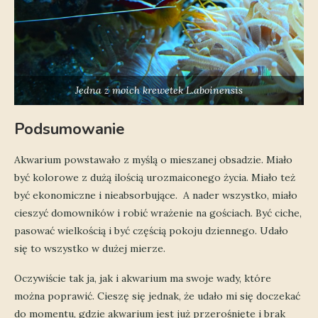
Jedna z moich krewetek L.aboinensis
Podsumowanie
Akwarium powstawało z myślą o mieszanej obsadzie. Miało
być kolorowe z dużą ilością urozmaiconego życia. Miało też
być ekonomiczne i nieabsorbujące. A nader wszystko, miało
cieszyć domowników i robić wrażenie na gościach. Być ciche,
pasować wielkością i być częścią pokoju dziennego. Udało
się to wszystko w dużej mierze.
Oczywiście tak ja, jak i akwarium ma swoje wady, które
można poprawić. Cieszę się jednak, że udało mi się doczekać
do momentu, gdzie akwarium jest już przerośnięte i brak