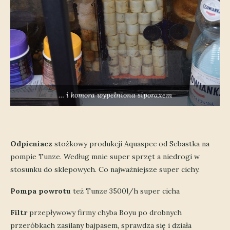
… i komora wypełniona siporaxem
Odpieniacz
stożkowy produkcji Aquaspec od Sebastka na
pompie Tunze. Według mnie super sprzęt a niedrogi w
stosunku do sklepowych. Co najważniejsze super cichy.
Pompa powrotu
też Tunze 3500l/h super cicha
Filtr
przepływowy firmy chyba Boyu po drobnych
przeróbkach zasilany bajpasem, sprawdza się i działa