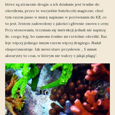
które są strasznie drogie a ich działanie jest trudne do
określenia, przez te wszystkie buteleczki magiczne, choć
tym razem jasno w miarę napisane w porównaniu do KZ, co
to jest. Jestem zadowolony z jakości i głównie znowu z ceny.
Przy stosowaniu, trzymam się instrukcji jednak nie napiszę
ile, czego leję, bo samemu trudno mi rzetelnie określić. Raz
leje więcej jednego innym razem więcej drugiego. Nadal
eksperymentuje. Jak mówi stare przysłowie „ 5 minut
akwarysty to czas, w którym nie walczy z jakąś plagą”.