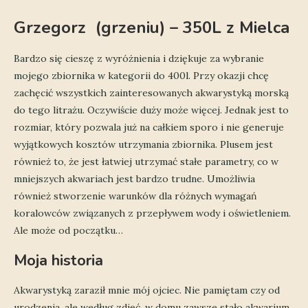
Grzegorz (grzeniu) – 350L z Mielca
Bardzo się cieszę z wyróżnienia i dziękuje za wybranie
mojego zbiornika w kategorii do 400l. Przy okazji chcę
zachęcić wszystkich zainteresowanych akwarystyką morską
do tego litrażu. Oczywiście duży może więcej. Jednak jest to
rozmiar, który pozwala już na całkiem sporo i nie generuje
wyjątkowych kosztów utrzymania zbiornika. Plusem jest
również to, że jest łatwiej utrzymać stałe parametry, co w
mniejszych akwariach jest bardzo trudne. Umożliwia
również stworzenie warunków dla różnych wymagań
koralowców związanych z przepływem wody i oświetleniem.
Ale może od początku…
Moja historia
Akwarystyką zaraził mnie mój ojciec. Nie pamiętam czy od
urodzenia, ale według zdjęć, w domu zawsze stało akwarium.