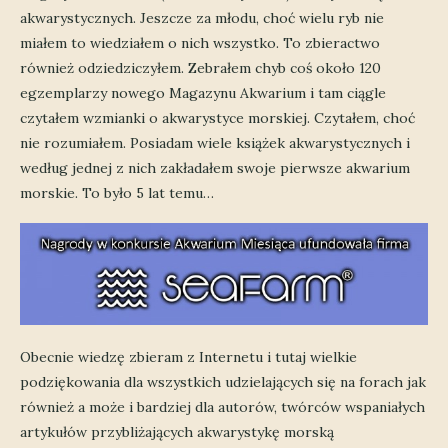
akwarystycznych. Jeszcze za młodu, choć wielu ryb nie
miałem to wiedziałem o nich wszystko. To zbieractwo
również odziedziczyłem. Zebrałem chyb coś około 120
egzemplarzy nowego Magazynu Akwarium i tam ciągle
czytałem wzmianki o akwarystyce morskiej. Czytałem, choć
nie rozumiałem. Posiadam wiele książek akwarystycznych i
według jednej z nich zakładałem swoje pierwsze akwarium
morskie. To było 5 lat temu…
Obecnie wiedzę zbieram z Internetu i tutaj wielkie
podziękowania dla wszystkich udzielających się na forach jak
również a może i bardziej dla autorów, twórców wspaniałych
artykułów przybliżających akwarystykę morską