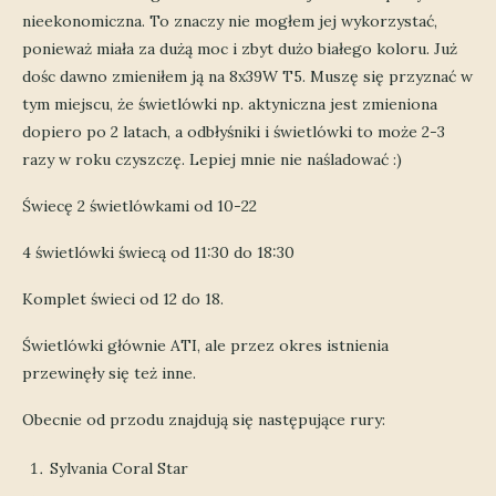
nieekonomiczna. To znaczy nie mogłem jej wykorzystać,
ponieważ miała za dużą moc i zbyt dużo białego koloru. Już
dośc dawno zmieniłem ją na 8x39W T5. Muszę się przyznać w
tym miejscu, że świetlówki np. aktyniczna jest zmieniona
dopiero po 2 latach, a odbłyśniki i świetlówki to może 2-3
razy w roku czyszczę. Lepiej mnie nie naśladować :)
Świecę 2 świetlówkami od 10-22
4 świetlówki świecą od 11:30 do 18:30
Komplet świeci od 12 do 18.
Świetlówki głównie ATI, ale przez okres istnienia
przewinęły się też inne.
Obecnie od przodu znajdują się następujące rury:
Sylvania Coral Star