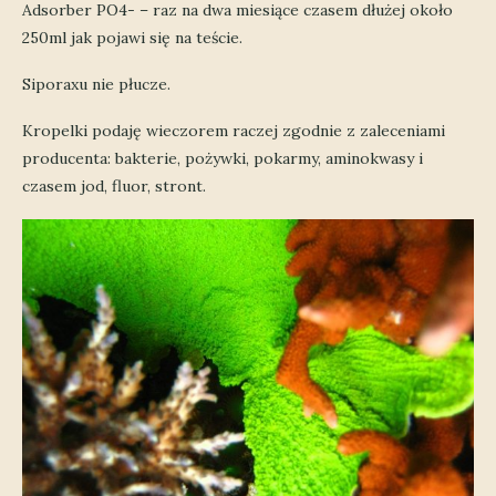
Adsorber PO4- – raz na dwa miesiące czasem dłużej około
250ml jak pojawi się na teście.
Siporaxu nie płucze.
Kropelki podaję wieczorem raczej zgodnie z zaleceniami
producenta: bakterie, pożywki, pokarmy, aminokwasy i
czasem jod, fluor, stront.