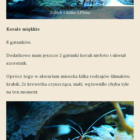
Zółtek i kilka LPSów
Korale miękkie
8 gatunków.
Dodatkowo mam jeszcze 2 gatunki korali niefoto i ukwiał
szorstnik.
Oprócz tego w akwarium mieszka kilka rodzajów ślimaków,
krabik, 2x krewetka czyszcząca, małż, wężowidło chyba tyle
na ten moment.