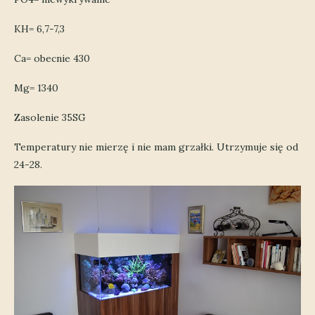
KH= 6,7-7,3
Ca= obecnie 430
Mg= 1340
Zasolenie 35SG
Temperatury nie mierzę i nie mam grzałki. Utrzymuje się od
24-28.