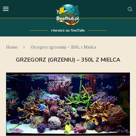
również na YouTube
Home
Grzegorz (grzeniu) – 350L z Mielca
GRZEGORZ (GRZENIU) – 350L Z MIELCA