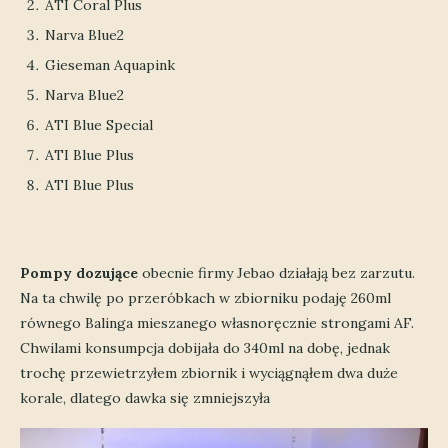
ATI Coral Plus
Narva Blue2
Gieseman Aquapink
Narva Blue2
ATI Blue Special
ATI Blue Plus
ATI Blue Plus
Pompy dozujące
obecnie firmy Jebao działają bez zarzutu.
Na ta chwilę po przeróbkach w zbiorniku podaję 260ml
równego Balinga mieszanego własnoręcznie strongami AF.
Chwilami konsumpcja dobijała do 340ml na dobę, jednak
trochę przewietrzyłem zbiornik i wyciągnąłem dwa duże
korale, dlatego dawka się zmniejszyła