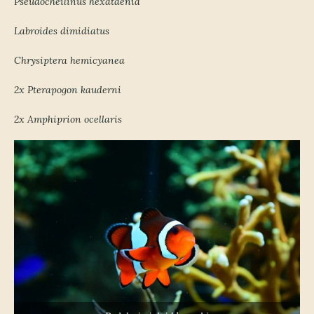
Pseudocheilinus hexataenia
Labroides dimidiatus
Chrysiptera hemicyanea
2x Pterapogon kauderni
2x Amphiprion ocellaris