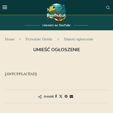
również na YouTube
Home
Prywatne: Giełda
Umieść ogłoszenie
UMIEŚĆ OGŁOSZENIE
[AWPCPPLACEAD]
SHARE