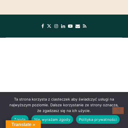
Ta strona korzysta z ciasteczek aby świadczyć usługi na
najwyższym poziomie. Dalsze korzystanie ze strony oznacza,
że zgadzasz się na ich użycie.
Zgoda
Nie wyrażam zgody
Polityka prywatności
Translate »