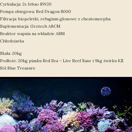
Cyrkulacja: 2x Jebao RW20
Pompa obiegowa: Red Dragon 8000
Filtracja: biopeletki, refugium glonowe z cheatomorpha
Suplementacja: Grotech ABCM
Reaktor wapnia na wkładzie ARM
Chłodziarka
Skała: 20kg
Podłoże: 20kg piasku Red Sea – Live Reef Base i 9kg żwirku KZ
Sól Blue Treasure