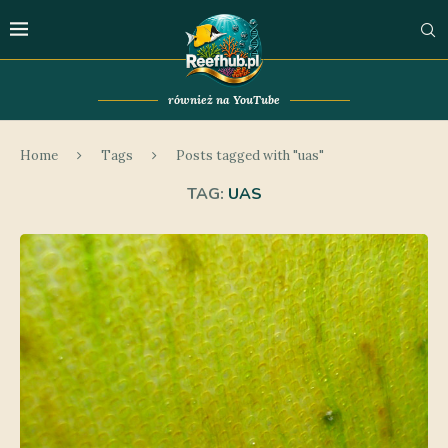
również na YouTube
Home
Tags
Posts tagged with "uas"
TAG:
UAS