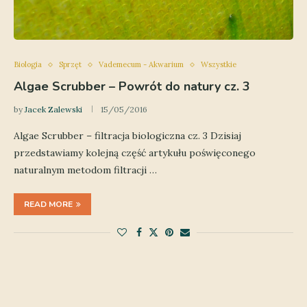
Biologia
Sprzęt
Vademecum - Akwarium
Wszystkie
Algae Scrubber – Powrót do natury cz. 3
by
Jacek Zalewski
15/05/2016
Algae Scrubber – filtracja biologiczna cz. 3 Dzisiaj
przedstawiamy kolejną część artykułu poświęconego
naturalnym metodom filtracji …
READ MORE