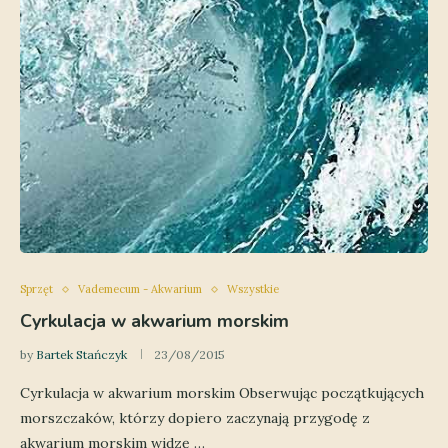
Sprzęt
Vademecum - Akwarium
Wszystkie
Cyrkulacja w akwarium morskim
by
Bartek Stańczyk
23/08/2015
Cyrkulacja w akwarium morskim Obserwując początkujących
morszczaków, którzy dopiero zaczynają przygodę z
akwarium morskim widzę …