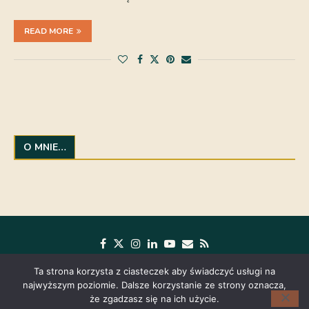
READ MORE
O MNIE…
Ta strona korzysta z ciasteczek aby świadczyć usługi na
najwyższym poziomie. Dalsze korzystanie ze strony oznacza,
że zgadzasz się na ich użycie.