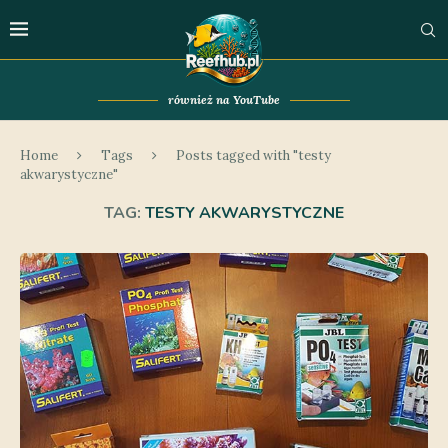
również na YouTube
Home
Tags
Posts tagged with "testy
akwarystyczne"
TAG:
TESTY AKWARYSTYCZNE