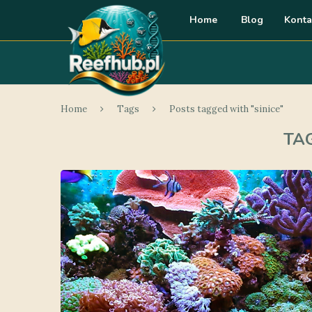
Home
Blog
Konta
Home
Tags
Posts tagged with "sinice"
TA