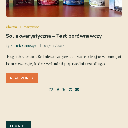
Chemia
Wszystkie
Sól akwarystyczna – Test porównawczy
by
Bartek Stańczyk
09/04/2017
English version Sól akwarystyczna – wstęp Mając w pamięci
kontrowersje, które wzbudził poprzedni test długo …
READ MORE
O MNIE…