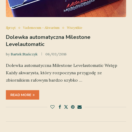
Sprzęt
Vademecum - Akwarium
Wszystkie
Dolewka automatyczna Milestone
Levelautomatic
by
Bartek Stańczyk
06/03/2016
Dolewka automatyczna Milestone Levelautomatic Wstęp
Każdy akwarysta, który rozpoczyna przygodę ze
zbiornikiem rafowym bardzo szybko …
READ MORE