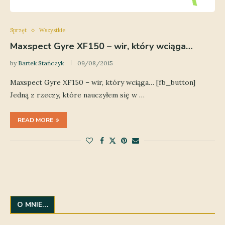
Sprzęt
Wszystkie
Maxspect Gyre XF150 – wir, który wciąga…
by
Bartek Stańczyk
09/08/2015
Maxspect Gyre XF150 – wir, który wciąga… [fb_button]
Jedną z rzeczy, które nauczyłem się w …
READ MORE
O MNIE…