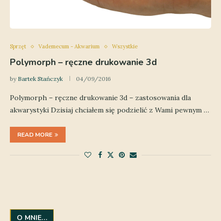
Sprzęt
Vademecum - Akwarium
Wszystkie
Polymorph – ręczne drukowanie 3d
by
Bartek Stańczyk
04/09/2016
Polymorph – ręczne drukowanie 3d – zastosowania dla
akwarystyki Dzisiaj chciałem się podzielić z Wami pewnym …
READ MORE
O MNIE…