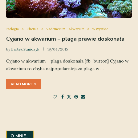
Biologia
Chemia
Vademecum - Akwarium
Wszystkie
Cyjano w akwarium – plaga prawie doskonała
by
Bartek Stańczyk
19/04/2015
Cyjano w akwarium – plaga doskonała [fb_button] Cyjano w
akwarium to chyba najpopularniejsza plaga w …
READ MORE
O MNIE…