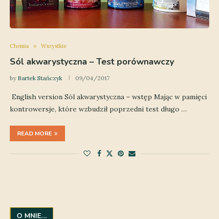
Chemia
Wszystkie
Sól akwarystyczna – Test porównawczy
by
Bartek Stańczyk
09/04/2017
English version Sól akwarystyczna – wstęp Mając w pamięci
kontrowersje, które wzbudził poprzedni test długo …
READ MORE
O MNIE…