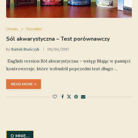
Chemia
Wszystkie
Sól akwarystyczna – Test porównawczy
by
Bartek Stańczyk
09/04/2017
English version Sól akwarystyczna – wstęp Mając w pamięci
kontrowersje, które wzbudził poprzedni test długo …
READ MORE
O MNIE…