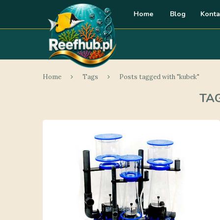
Home
Blog
Konta
Home
Tags
Posts tagged with "kubek"
TA