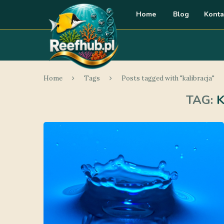
Home
Blog
Konta
Home
Tags
Posts tagged with "kalibracja"
TAG: