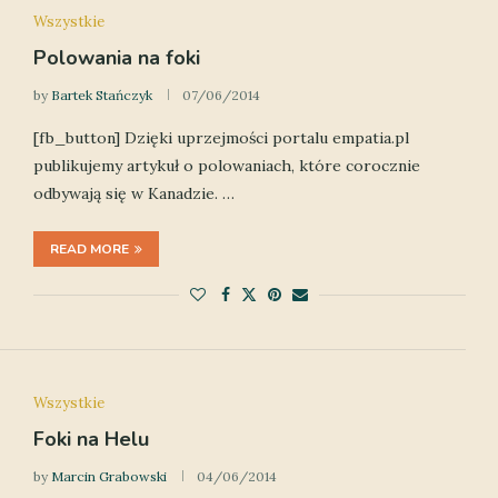
Wszystkie
Polowania na foki
by
Bartek Stańczyk
07/06/2014
[fb_button] Dzięki uprzejmości portalu empatia.pl
publikujemy artykuł o polowaniach, które corocznie
odbywają się w Kanadzie. …
READ MORE
Wszystkie
Foki na Helu
by
Marcin Grabowski
04/06/2014