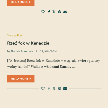
READ MORE
Wszystkie
Rzeź fok w Kanadzie
by
Bartek Stańczyk
08/06/2014
[fb_button] Rzeź fok w Kanadzie – wygrają zwierzęta czy
wolny handel? Walka z władzami Kanady …
READ MORE