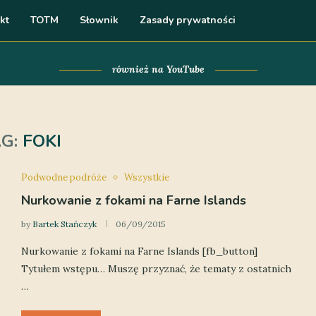
kt
TOTM
Słownik
Zasady prywatności
również na YouTube
AG:
FOKI
Podwodne podróże
Wszystkie
Nurkowanie z fokami na Farne Islands
by
Bartek Stańczyk
06/09/2015
Nurkowanie z fokami na Farne Islands [fb_button]
Tytułem wstępu… Muszę przyznać, że tematy z ostatnich
…