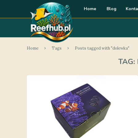
Home
Blog
Konta
Home
Tags
Posts tagged with "dolewka"
TAG: