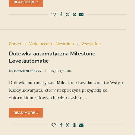
READ MORE
Sprzęt
Vademecum - Akwarium
Wszystkie
Dolewka automatyczna Milestone
Levelautomatic
by
Bartek Stańczyk
06/03/2016
Dolewka automatyczna Milestone Levelautomatic Wstęp
Każdy akwarysta, który rozpoczyna przygodę ze
zbiornikiem rafowym bardzo szybko …
READ MORE