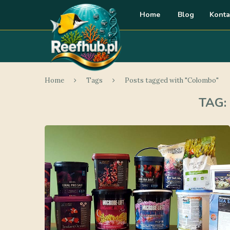
Home
Blog
Konta
Home
Tags
Posts tagged with "Colombo"
TAG: