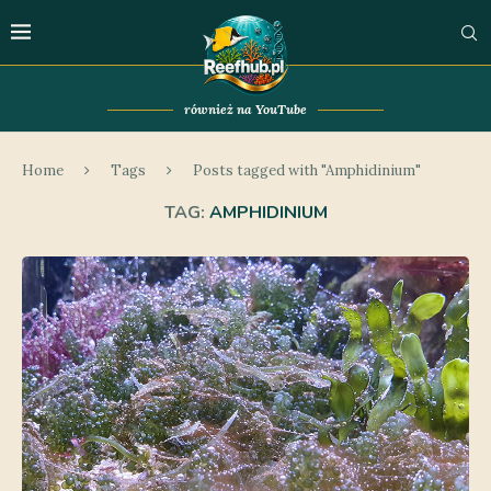
również na YouTube
Home
Tags
Posts tagged with "Amphidinium"
TAG:
AMPHIDINIUM