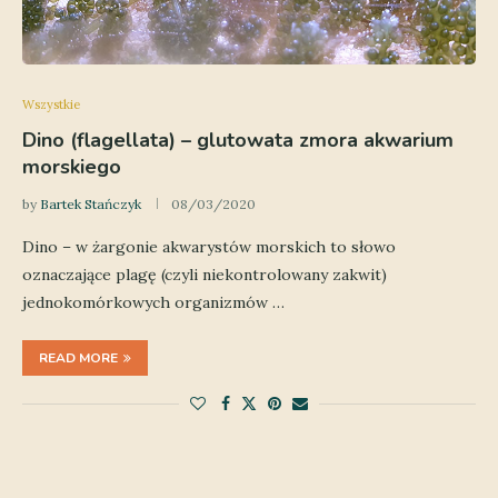
Wszystkie
Dino (flagellata) – glutowata zmora akwarium
morskiego
by
Bartek Stańczyk
08/03/2020
Dino – w żargonie akwarystów morskich to słowo
oznaczające plagę (czyli niekontrolowany zakwit)
jednokomórkowych organizmów …
READ MORE