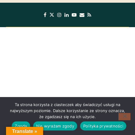
Ta strona korzysta z ciasteczek aby świadczyć usługi na
najwyższym poziomie. Dalsze korzystanie ze strony oznacza,
że zgadzasz się na ich użycie.
Zgoda
Nie wyrażam zgody
Polityka prywatności
Translate »