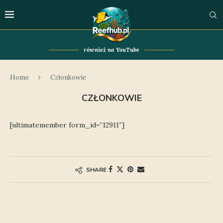
również na YouTube
Home
Członkowie
CZŁONKOWIE
[ultimatemember form_id=”12911″]
SHARE