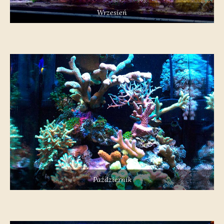
Wrzesień
Październik