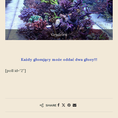
Grudzień
Każdy głosujący może oddać dwa głosy!!!
[poll id=”2″]
SHARE