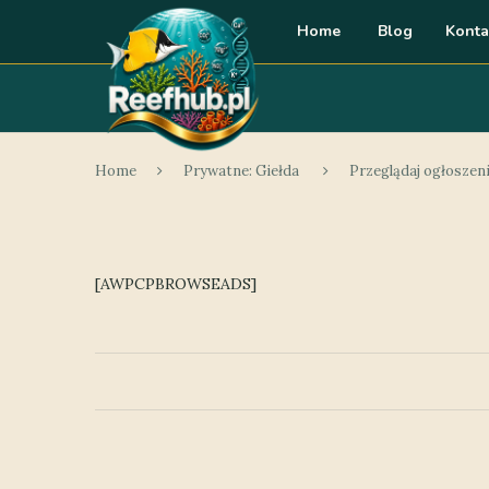
Home
Blog
Konta
Home
Prywatne: Giełda
Przeglądaj ogłoszen
[AWPCPBROWSEADS]