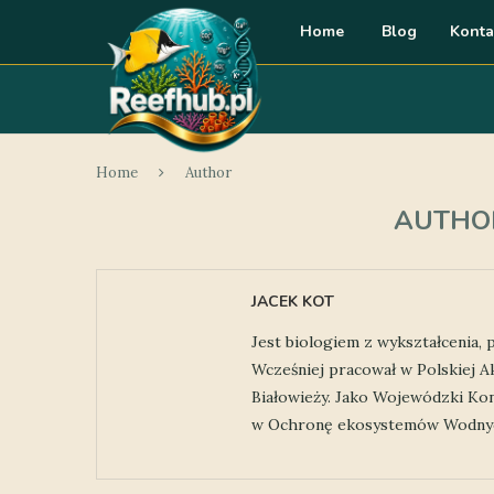
Home
Blog
Konta
Home
Author
AUTH
JACEK KOT
Jest biologiem z wykształcenia,
Wcześniej pracował w Polskiej A
Białowieży. Jako Wojewódzki Ko
w Ochronę ekosystemów Wodnych