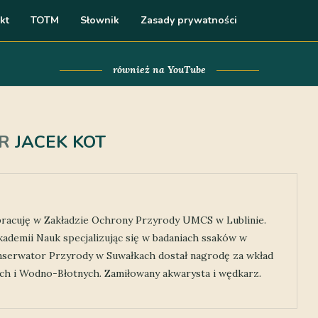
kt
TOTM
Słownik
Zasady prywatności
również na YouTube
OR
JACEK KOT
 pracuję w Zakładzie Ochrony Przyrody UMCS w Lublinie.
kademii Nauk specjalizując się w badaniach ssaków w
nserwator Przyrody w Suwałkach dostał nagrodę za wkład
 i Wodno-Błotnych. Zamiłowany akwarysta i wędkarz.