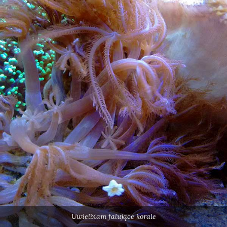
Uwielbiam falujące korale