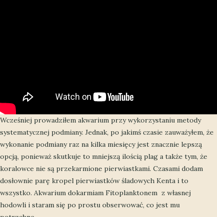
Wcześniej prowadziłem akwarium przy wykorzystaniu metody
systematycznej podmiany. Jednak, po jakimś czasie zauważyłem, że
wykonanie podmiany raz na kilka miesięcy jest znacznie lepszą
opcją, ponieważ skutkuje to mniejszą ilością plag a także tym, że
koralowce nie są przekarmione pierwiastkami. Czasami dodam
dosłownie parę kropel pierwiastków śladowych Kenta i to
wszystko. Akwarium dokarmiam Fitoplanktonem z własnej
hodowli i staram się po prostu obserwować, co jest mu