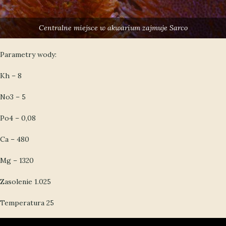
Centralne miejsce w akwarium zajmuje Sarco
Parametry wody:
Kh – 8
No3 – 5
Po4 – 0,08
Ca – 480
Mg – 1320
Zasolenie 1.025
Temperatura 25