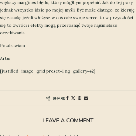
większy margines błędu, który mógłbym popełnić. Jak do tej pory
jednak wszystko idzie po mojej myśli. Być może dlatego, że kieruję
się zasadą: jeżeli włożysz w coś całe swoje serce, to w przyszłości
się to zwróci i efekty mogą przerosnąć twoje najśmielsze
oczekiwania.
Pozdrawiam
Artur
[justified_image_grid preset=1 ng_gallery=42]
SHARE
LEAVE A COMMENT