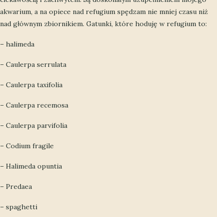
akwarium, a na opiece nad refugium spędzam nie mniej czasu niż
nad głównym zbiornikiem. Gatunki, które hoduję w refugium to:
– halimeda
– Caulerpa serrulata
– Caulerpa taxifolia
– Caulerpa recemosa
– Caulerpa parvifolia
– Codium fragile
– Halimeda opuntia
– Predaea
– spaghetti