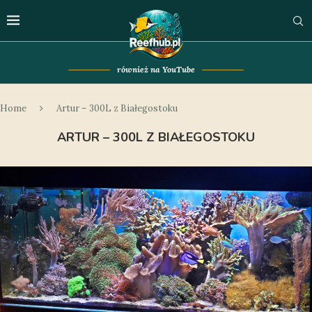
również na YouTube
Home
Artur – 300L z Białegostoku
ARTUR – 300L Z BIAŁEGOSTOKU