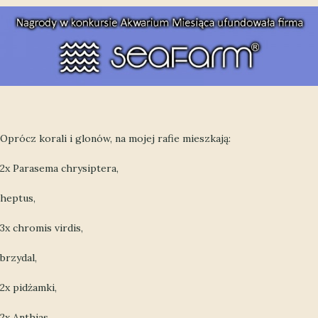
Oprócz korali i glonów, na mojej rafie mieszkają:
2x Parasema chrysiptera,
heptus,
3x chromis virdis,
brzydal,
2x pidżamki,
2x Anthias,