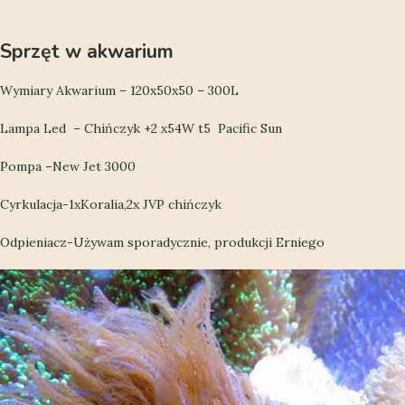
Sprzęt w akwarium
Wymiary Akwarium – 120x50x50 – 300L
Lampa Led – Chińczyk +2 x54W t5 Pacific Sun
Pompa –New Jet 3000
Cyrkulacja-1xKoralia,2x JVP chińczyk
Odpieniacz-Używam sporadycznie, produkcji Erniego