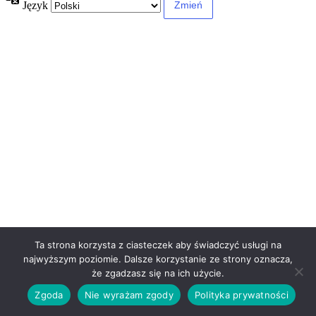
Język
Ta strona korzysta z ciasteczek aby świadczyć usługi na
najwyższym poziomie. Dalsze korzystanie ze strony oznacza,
że zgadzasz się na ich użycie.
Zgoda
Nie wyrażam zgody
Polityka prywatności