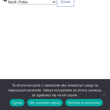
Język
Ta strona korzysta z ciasteczek aby świadczyć usługi na
najwyższym poziomie. Dalsze korzystanie ze strony oznacza,
że zgadzasz się na ich użycie.
Zgoda
Nie wyrażam zgody
Polityka prywatności