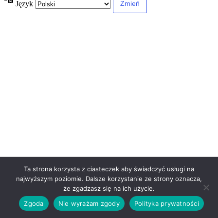
Język
Ta strona korzysta z ciasteczek aby świadczyć usługi na
najwyższym poziomie. Dalsze korzystanie ze strony oznacza,
że zgadzasz się na ich użycie.
Zgoda
Nie wyrażam zgody
Polityka prywatności