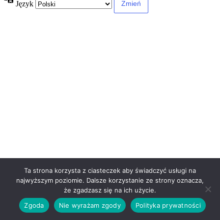
Język
Ta strona korzysta z ciasteczek aby świadczyć usługi na
najwyższym poziomie. Dalsze korzystanie ze strony oznacza,
że zgadzasz się na ich użycie.
Zgoda
Nie wyrażam zgody
Polityka prywatności