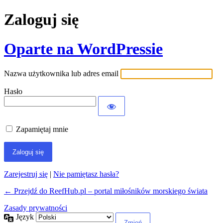
Zaloguj się
Oparte na WordPressie
Nazwa użytkownika lub adres email
Hasło
Zapamiętaj mnie
Zarejestruj się
|
Nie pamiętasz hasła?
← Przejdź do ReefHub.pl – portal miłośników morskiego świata
Zasady prywatności
Język