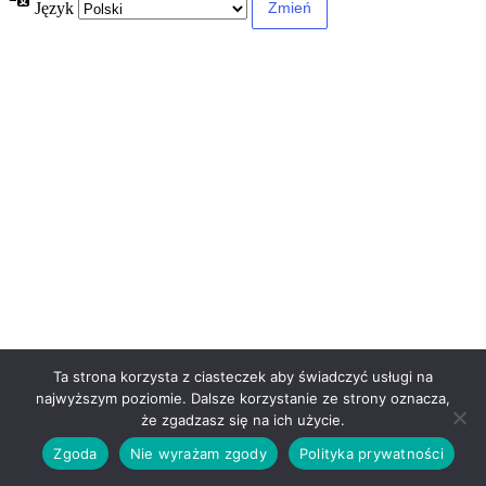
Język
Ta strona korzysta z ciasteczek aby świadczyć usługi na
najwyższym poziomie. Dalsze korzystanie ze strony oznacza,
że zgadzasz się na ich użycie.
Zgoda
Nie wyrażam zgody
Polityka prywatności