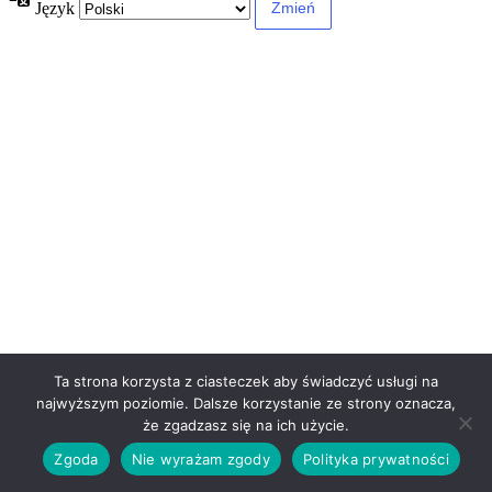
Język
Ta strona korzysta z ciasteczek aby świadczyć usługi na
najwyższym poziomie. Dalsze korzystanie ze strony oznacza,
że zgadzasz się na ich użycie.
Zgoda
Nie wyrażam zgody
Polityka prywatności