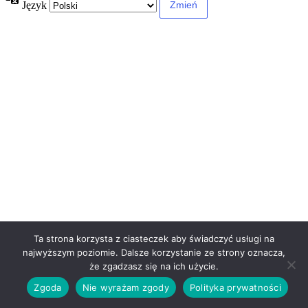
Język
Ta strona korzysta z ciasteczek aby świadczyć usługi na
najwyższym poziomie. Dalsze korzystanie ze strony oznacza,
że zgadzasz się na ich użycie.
Zgoda
Nie wyrażam zgody
Polityka prywatności