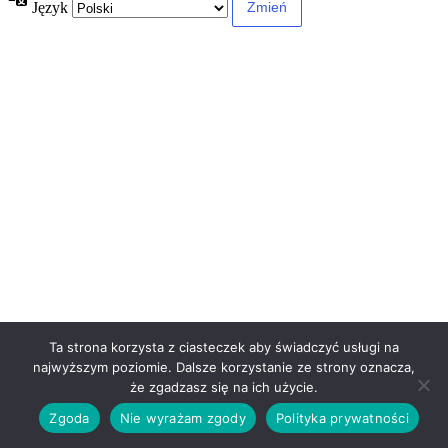
Język
Ta strona korzysta z ciasteczek aby świadczyć usługi na
najwyższym poziomie. Dalsze korzystanie ze strony oznacza,
że zgadzasz się na ich użycie.
Zgoda
Nie wyrażam zgody
Polityka prywatności