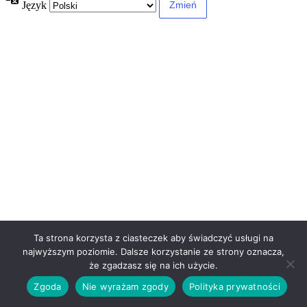
Język
Ta strona korzysta z ciasteczek aby świadczyć usługi na
najwyższym poziomie. Dalsze korzystanie ze strony oznacza,
że zgadzasz się na ich użycie.
Zgoda
Nie wyrażam zgody
Polityka prywatności