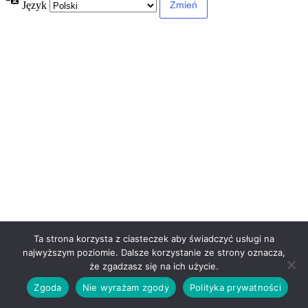
Język
Ta strona korzysta z ciasteczek aby świadczyć usługi na
najwyższym poziomie. Dalsze korzystanie ze strony oznacza,
że zgadzasz się na ich użycie.
Zgoda
Nie wyrażam zgody
Polityka prywatności