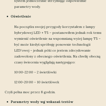
system jednocześnie utrzymując odpowiednie
parametry wody.
Oświetlenie
Na początku swojej przygody korzystałem z lampy
hybrydowej LED + T5 – postanowiłem jednak rok temu
wymienić oświetlenie na wspomnianą wyżej lampę T5 –
być może kiedyś spróbuję ponownie technologii
LED’owej – jednak póki co jestem zdecydowanie
zadowolony z obecnego oświetlenia. Na chwilę obecną
czasy świecenia wyglądają następująco:
10:00-22:00 – 2 świetlówki
12:00-20:00 – 10 świetlówek
Czyli pełna moc przez 8 godzin.
Parametry wody wg wskazań testów