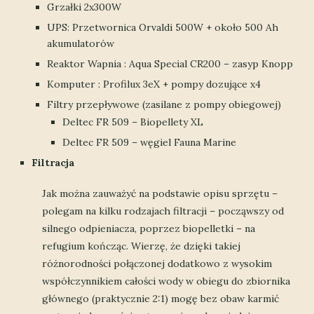
Grzałki 2x300W
UPS: Przetwornica Orvaldi 500W + około 500 Ah
akumulatorów
Reaktor Wapnia : Aqua Special CR200 – zasyp Knopp
Komputer : Profilux 3eX + pompy dozujące x4
Filtry przepływowe (zasilane z pompy obiegowej)
Deltec FR 509 – Biopellety XL
Deltec FR 509 – węgiel Fauna Marine
Filtracja
Jak można zauważyć na podstawie opisu sprzętu –
polegam na kilku rodzajach filtracji – począwszy od
silnego odpieniacza, poprzez biopelletki – na
refugium kończąc. Wierzę, że dzięki takiej
różnorodności połączonej dodatkowo z wysokim
współczynnikiem całości wody w obiegu do zbiornika
głównego (praktycznie 2:1) mogę bez obaw karmić