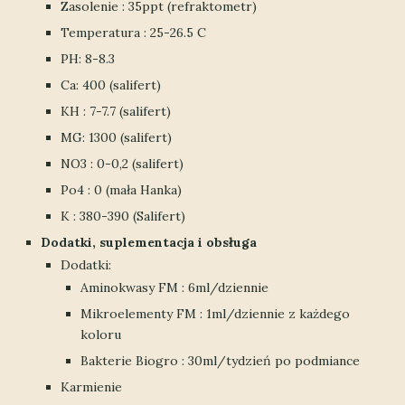
Zasolenie : 35ppt (refraktometr)
Temperatura : 25-26.5 C
PH: 8-8.3
Ca: 400 (salifert)
KH : 7-7.7 (salifert)
MG: 1300 (salifert)
NO3 : 0-0,2 (salifert)
Po4 : 0 (mała Hanka)
K : 380-390 (Salifert)
Dodatki, suplementacja i obsługa
Dodatki:
Aminokwasy FM : 6ml/dziennie
Mikroelementy FM : 1ml/dziennie z każdego
koloru
Bakterie Biogro : 30ml/tydzień po podmiance
Karmienie