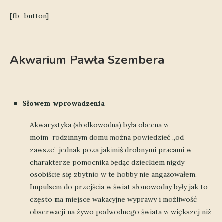
[fb_button]
Akwarium Pawła Szembera
Słowem wprowadzenia
Akwarystyka (słodkowodna) była obecna w
moim rodzinnym domu można powiedzieć „od
zawsze” jednak poza jakimiś drobnymi pracami w
charakterze pomocnika będąc dzieckiem nigdy
osobiście się zbytnio w te hobby nie angażowałem.
Impulsem do przejścia w świat słonowodny były jak to
często ma miejsce wakacyjne wyprawy i możliwość
obserwacji na żywo podwodnego świata w większej niż