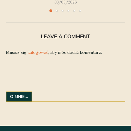
03/08/2026
LEAVE A COMMENT
Musisz się
zalogować
, aby móc dodać komentarz.
O MNIE…