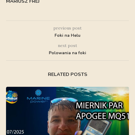
MARIUSZ FREJ
previous post
Foki na Helu
next post
Polowania na foki
RELATED POSTS