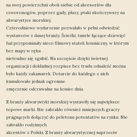
na swej powierzchni obok siebie od akcesoriów dla
czworonogów, poprzez gady, płazy, ptaki skończywszy na
akwarystyce morskiej.
Czterodniowe wydarzenie pozwalało w pełni odwiedzić
wystawców z danej branży. Ścieżki, tunele łączące dziewięć
hal przypominały nieco filmowy statek kosmiczny, w którym
bez mapy w ręku
nietrudno się zgubić. Na szczęście dzięki świetnej
organizacji i dokładnej rozpisce bez trudu odnaleźć można
było każdy zakamarek. Dotarcie do każdego z nich
kumulowało jednak ogromne
zmęczenie odczuwalne na koniec dnia.
Z branży akwarystyki morskiej wystawiły się największe
topowe marki. Nie zabrakło również mniejszych graczy
pragnących dołączyć do peletonu potentatów na rynku. Nie
zabrakło rodzimych
akcentów z Polski. Z branży akwarystycznej naprzeciw