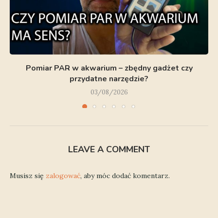
Pomiar PAR w akwarium – zbędny gadżet czy
przydatne narzędzie?
03/08/2026
LEAVE A COMMENT
Musisz się
zalogować
, aby móc dodać komentarz.