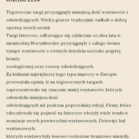
Interzoo 2014
Tegoroczne targi przyciągnęły mniejszą ilość wystawców i
odwiedzających. Wielcy gracze tradycyjnie zadbali o dobrą
oprawę swych stoisk.
Targi Interzoo, odbywające się cyklicznie co dwa lata w
niemieckiej Norymberdze przyciągnęły z całego świata
tysiące wystawców z różnych dziedzin szeroko pojętej
branży
zoologicznej oraz rzeszę odwiedzających.
Za kulisami największej tego typu imprezy w Europie
przeważała opinia, iż na tegorocznych targach
zaprezentowało się znacznie mniej wystawców, których
odwiedziła mniejsza ilość
odwiedzających niż podczas poprzedniej edycji. Firmy, które
zdecydowały się pojawić na Interzoo włożyły wiele trudu w
aranżacje swych powierzchni wystawowych. Dziewięć hal
wystawowych,
których wystawy były losowo rozłożone branżowo mieściły