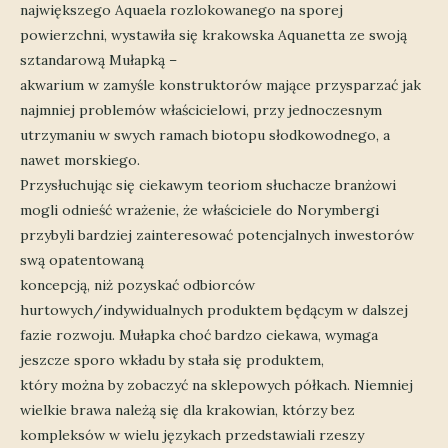
największego Aquaela rozlokowanego na sporej
powierzchni, wystawiła się krakowska Aquanetta ze swoją
sztandarową Mułapką –
akwarium w zamyśle konstruktorów mające przysparzać jak
najmniej problemów właścicielowi, przy jednoczesnym
utrzymaniu w swych ramach biotopu słodkowodnego, a
nawet morskiego.
Przysłuchując się ciekawym teoriom słuchacze branżowi
mogli odnieść wrażenie, że właściciele do Norymbergi
przybyli bardziej zainteresować potencjalnych inwestorów
swą opatentowaną
koncepcją, niż pozyskać odbiorców
hurtowych/indywidualnych produktem będącym w dalszej
fazie rozwoju. Mułapka choć bardzo ciekawa, wymaga
jeszcze sporo wkładu by stała się produktem,
który można by zobaczyć na sklepowych półkach. Niemniej
wielkie brawa należą się dla krakowian, którzy bez
kompleksów w wielu językach przedstawiali rzeszy