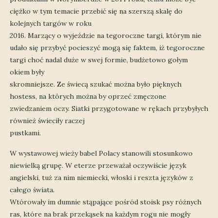
ciężko w tym temacie przebić się na szerszą skalę do
kolejnych targów w roku
2016. Marzący o wyjeździe na tegoroczne targi, którym nie
udało się przybyć pocieszyć mogą się faktem, iż tegoroczne
targi choć nadal duże w swej formie, budżetowo gołym
okiem były
skromniejsze. Ze świecą szukać można było pięknych
hostess, na których można by oprzeć zmęczone
zwiedzaniem oczy. Siatki przygotowane w rękach przybyłych
również świeciły raczej
pustkami.
W wystawowej wieży babel Polacy stanowili stosunkowo
niewielką grupę. W eterze przeważał oczywiście język
angielski, tuż za nim niemiecki, włoski i reszta języków z
całego świata.
Wtórowały im dumnie stąpające pośród stoisk psy różnych
ras, które na brak przekąsek na każdym rogu nie mogły