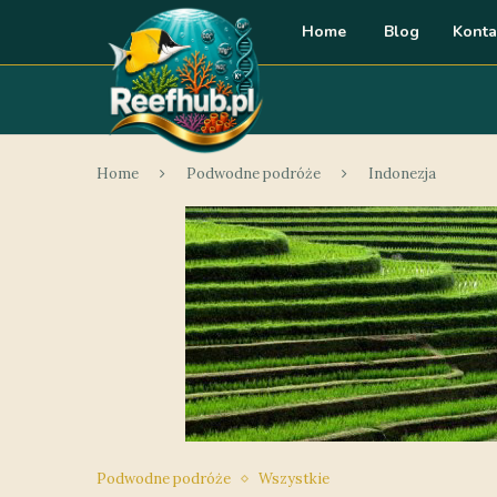
Home
Blog
Konta
Home
Podwodne podróże
Indonezja
Podwodne podróże
Wszystkie