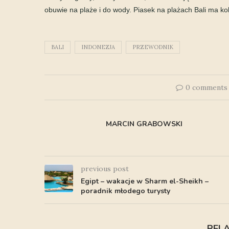
obuwie na plaże i do wody. Piasek na plażach Bali ma kolo
BALI
INDONEZJA
PRZEWODNIK
0 comments
MARCIN GRABOWSKI
previous post
Egipt – wakacje w Sharm el-Sheikh –
poradnik młodego turysty
REL