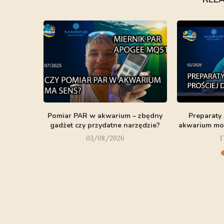
Pomiar PAR w akwarium – zbędny
Preparaty
gadżet czy przydatne narzędzie?
akwarium mors
03/08/2026
1