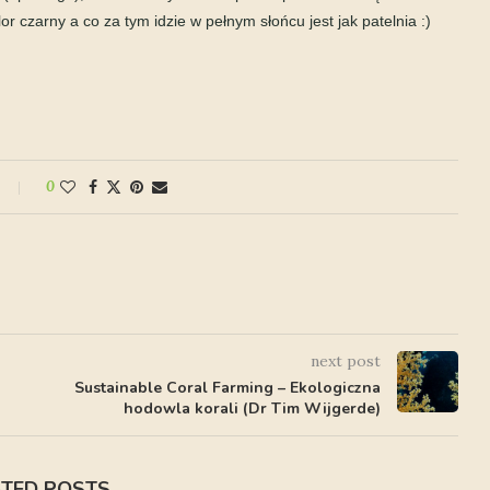
r czarny a co za tym idzie w pełnym słońcu jest jak patelnia :)
0
next post
Sustainable Coral Farming – Ekologiczna
hodowla korali (Dr Tim Wijgerde)
ATED POSTS